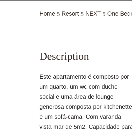
Home
Resort
NEXT
One Bedr
5
5
5
Description
Este apartamento é composto por
um quarto, um wc com duche
social e uma área de lounge
generosa composta por kitchenett
e um sofá-cama. Com varanda
vista mar de 5m2. Capacidade par