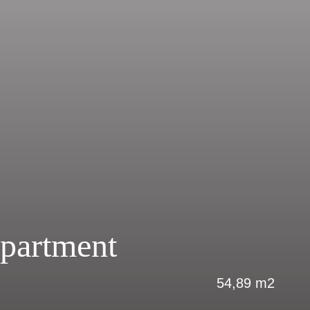
partment
54,89 m2