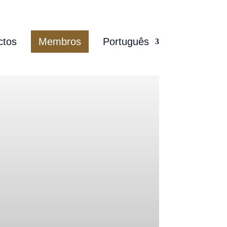
ctos
Membros
Português