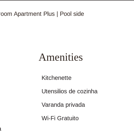
oom Apartment Plus | Pool side
Amenities
Kitchenette
Utensilios de cozinha
Varanda privada
e
Wi-Fi Gratuito
a