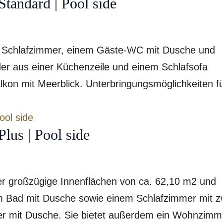
tandard | Pool side
 Schlafzimmer, einem Gäste-WC mit Dusche und
er aus einer Küchenzeile und einem Schlafsofa
kon mit Meerblick. Unterbringungsmöglichkeiten f
us | Pool side
r großzügige Innenflächen von ca. 62,10 m2 und
em Bad mit Dusche sowie einem Schlafzimmer mit z
r mit Dusche. Sie bietet außerdem ein Wohnzimm