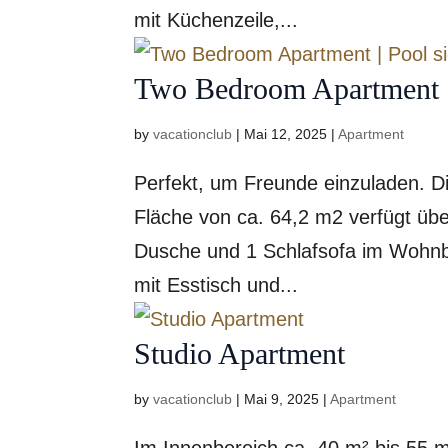
mit Küchenzeile,...
Two Bedroom Apartment |
by
vacationclub
|
Mai 12, 2025
|
Apartment
Perfekt, um Freunde einzuladen. D
Fläche von ca. 64,2 m2 verfügt üb
Dusche und 1 Schlafsofa im Wohn
mit Esstisch und...
Studio Apartment
by
vacationclub
|
Mai 9, 2025
|
Apartment