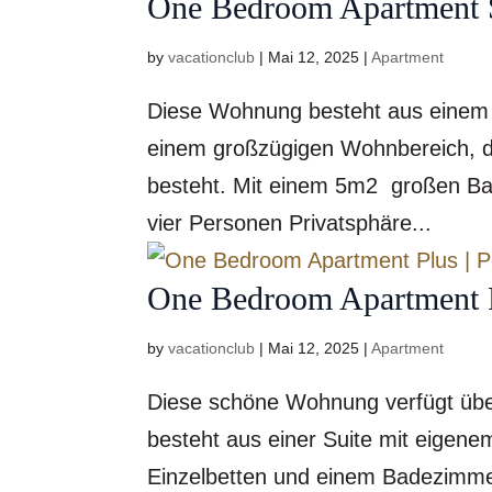
One Bedroom Apartment S
by
vacationclub
|
Mai 12, 2025
|
Apartment
Diese Wohnung besteht aus einem
einem großzügigen Wohnbereich, d
besteht. Mit einem 5m2 großen Bal
vier Personen Privatsphäre...
One Bedroom Apartment Pl
by
vacationclub
|
Mai 12, 2025
|
Apartment
Diese schöne Wohnung verfügt übe
besteht aus einer Suite mit eigen
Einzelbetten und einem Badezimme