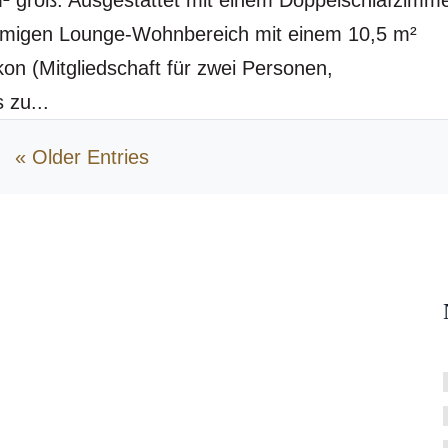
m² groß. Ausgestattet mit einem Doppelschlafzimme
umigen Lounge-Wohnbereich mit einem 10,5 m²
n (Mitgliedschaft für zwei Personen,
 zu...
« Older Entries