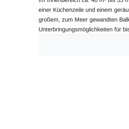
Im Innenbereich ca. 40 m² bis 55 
einer Küchenzeile und einem gerä
großem, zum Meer gewandten Balko
Unterbringungsmöglichkeiten für bis
Referenzen