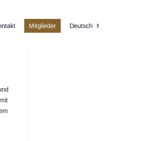
ontakt
Mitglieder
Deutsch
und
mit
nem