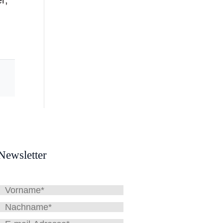
r,
Newsletter
Vorname
Nachname